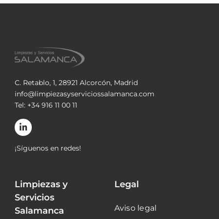
C. Retablo, 1, 28921 Alcorcón, Madrid
info@limpiezasyserviciossalamanca.com
Tel: +34 916 11 00 11
¡Síguenos en redes!
Limpiezas y
Legal
Servicios
Aviso legal
Salamanca