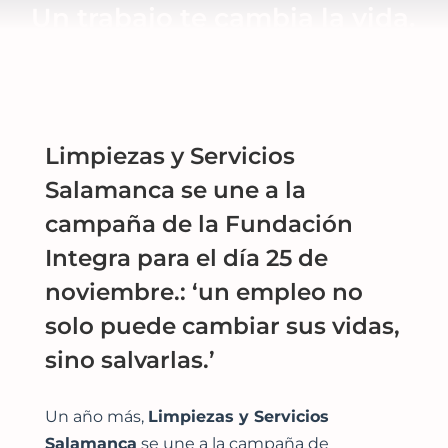
Un trabajo te cambia la vida.
A María se la salvó
Blog
Contacto
Limpiezas y Servicios
Salamanca se une a la
campaña de la Fundación
Integra para el día 25 de
noviembre.: ‘un empleo no
solo puede cambiar sus vidas,
sino salvarlas.’
Un año más,
Limpiezas y Servicios
Salamanca
se une a la campaña de