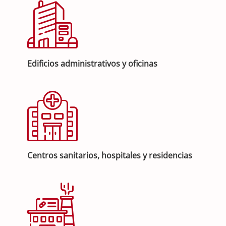
Edificios administrativos y oficinas
Centros sanitarios, hospitales y residencias