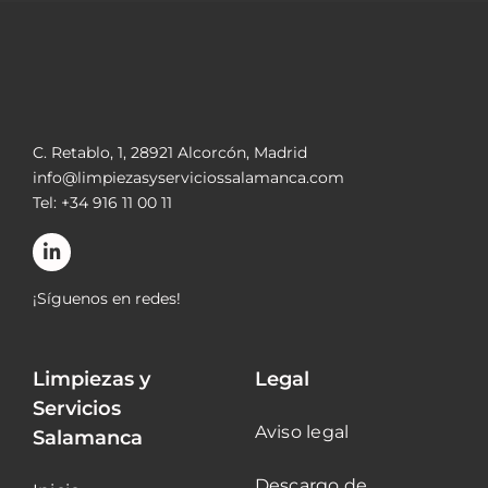
C. Retablo, 1, 28921 Alcorcón, Madrid
info@limpiezasyserviciossalamanca.com
Tel: +34 916 11 00 11
¡Síguenos en redes!
Limpiezas y
Legal
Servicios
Aviso legal
Salamanca
Descargo de