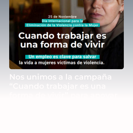
Blog
Contacto
Nos unimos a la campaña
“Cuando trabajar es una
forma de vivir” para apoyar
a mujeres víctimas de
violencia