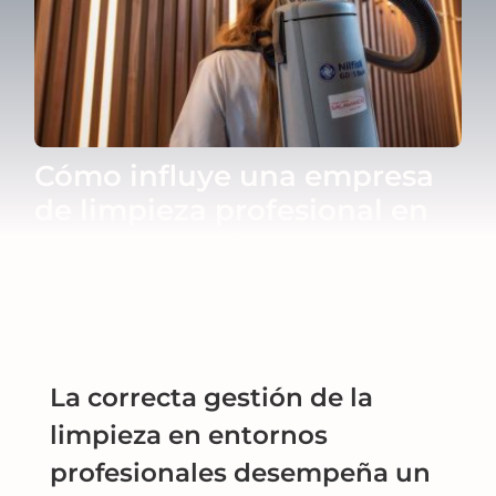
Blog
Contacto
Cómo influye una empresa
de limpieza profesional en
la salud y el bienestar de las
personas
La correcta gestión de la
limpieza en entornos
profesionales desempeña un